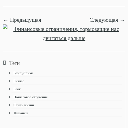
← Предыдущая
Следующая →
Теги
Без рубрики
Бизнес
Блог
Пошаговое обучение
Стиль жизни
Финансы