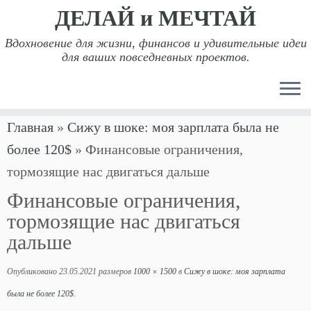
ДЕЛАЙ и МЕЧТАЙ
Вдохновение для жизни, финансов и удивительные идеи
для ваших повседневных проектов.
Перейти
Главная
»
Сижу в шоке: моя зарплата была не
к
более 120$
»
Финансовые ограничения,
содержимому
тормозящие нас двигаться дальше
Финансовые ограничения,
тормозящие нас двигаться
дальше
Опубликовано
23.05.2021
размеров
1000 × 1500
в
Сижу в шоке: моя зарплата
была не более 120$
.