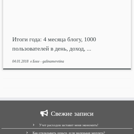
Итоги года: 4 месяца блогу, 1000
пользователей в день, доход, ...
04.01.2018
в
Блог
-
galinameretina
Свежие записи
Учет расходов заставит меня экономить!
Как откладывать деньги, если маленькая зарплата?