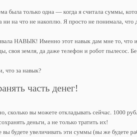
ма была только одна — когда я считала суммы, кот
а ни на что не накоплю. Я просто не понимала, что 
ивала НАВЫК! Именно этот навык дам мне то, что и
ды, своя земля, да даже телефон и робот пылесос. Б
и, что за навык?
анять часть денег!
о, сколько вы можете откладывать сейчас. 1000 руб
сохранять деньги, а не только тратить их!
 вы будете увеличивать эти суммы (вы же будете ра