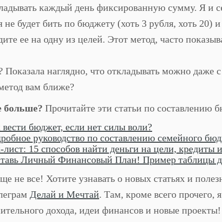
ладывать каждый день фиксированную сумму. Я и с
я не будет бить по бюджету (хоть 3 рубля, хоть 20)
дите ее на одну из целей. Этот метод, часто показыв
? Показала наглядно, что откладывать можно даже 
метод вам ближе?
е больше?
Прочитайте эти статьи по составлению 
 вести бюджет, если нет силы воли?
робное руководство по составлению семейного бю
-лист: 15 способов найти деньги на цели, кредиты 
тавь Личный Финансовый План! Пример таблицы д
еще не все! Хотите узнавать о новых статьях и поле
леграм
Делай и Мечтай
. Там, кроме всего прочего,
ительного дохода, идеи финансов и новые проекты! 