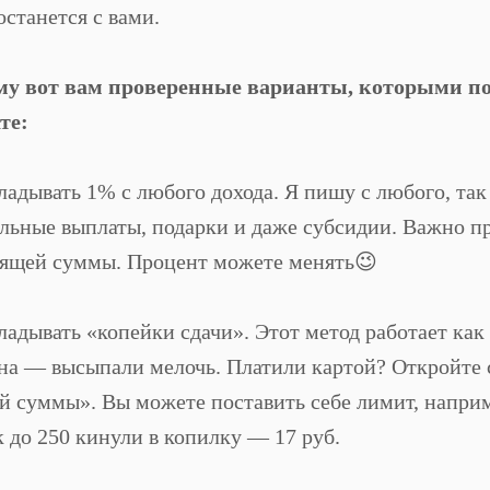
останется с вами.
му вот вам проверенные варианты, которыми п
те:
ладывать 1% с любого дохода. Я пишу с любого, так
льные выплаты, подарки и даже субсидии. Важно пр
ящей суммы. Процент можете менять😉
ладывать «копейки сдачи». Этот метод работает как 
на — высыпали мелочь. Платили картой? Откройте с
й суммы». Вы можете поставить себе лимит, например
к до 250 кинули в копилку — 17 руб.