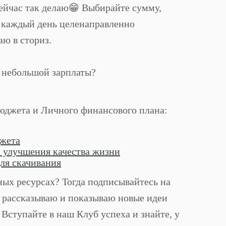
ейчас так делаю😁 Выбирайте сумму,
 и каждый день целенаправленно
аю в сториз.
с небольшой зарплаты?
бюджета и Личного финансового плана:
джета
и улучшения качества жизни
ля скачивания
зных ресурсах? Тогда подписывайтесь на
 я рассказываю и показываю новые идеи
Вступайте в наш Клуб успеха и знайте, у