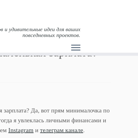
в и удивительные идеи для ваших
повседневных проектов.
маленькая зарплата?
я зарплата? Да, вот прям минималочка по
 тогда я увлеклась личными финансами и
оем
Instagram
и
телеграм канале
.