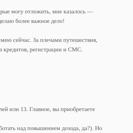
орые могу отложить, мне казалось —
делаю более важное дело!
мею сейчас. За плечами путешествия,
ез кредитов, регистрации и СМС.
лей или 13. Главное, вы приобретаете
ботать над повышением дохода, да?). Но