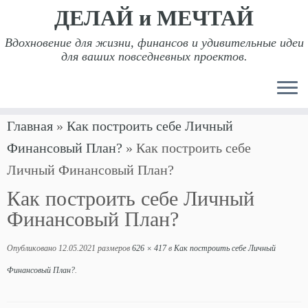
ДЕЛАЙ и МЕЧТАЙ
Вдохновение для жизни, финансов и удивительные идеи
для ваших повседневных проектов.
Перейти
Главная
»
Как построить себе Личный
к
Финансовый План?
»
Как построить себе
содержимому
Личный Финансовый План?
Как построить себе Личный
Финансовый План?
Опубликовано
12.05.2021
размеров
626 × 417
в
Как построить себе Личный
Финансовый План?
.