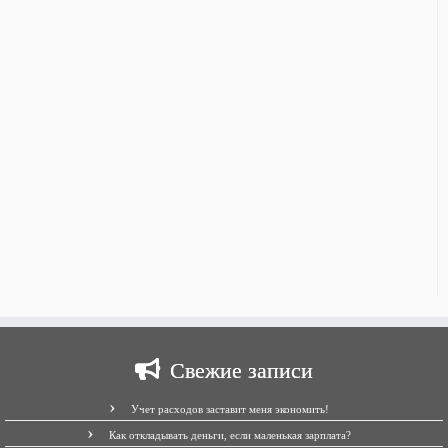
Свежие записи
Учет расходов заставит меня экономить!
Как откладывать деньги, если маленькая зарплата?