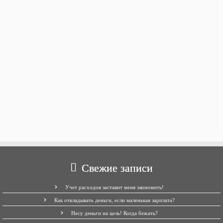
Свежие записи
Учет расходов заставит меня экономить!
Как откладывать деньги, если маленькая зарплата?
Несу деньги на цель! Когда бежать?