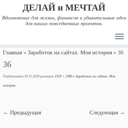
ДЕЛАЙ и МЕЧТАЙ
Вдохновение для жизни, финансов и удивительные идеи
для ваших повседневных проектов.
Перейти
Главная
»
Заработок на сайтах. Моя история
»
36
к
36
содержимому
Опубликовано
30.11.2020
размеров
1920 × 1080
в
Заработок на сайтах. Моя
история
.
← Предыдущая
Следующая →