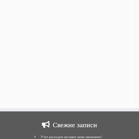
Свежие записи
Учет расходов заставит меня экономить!