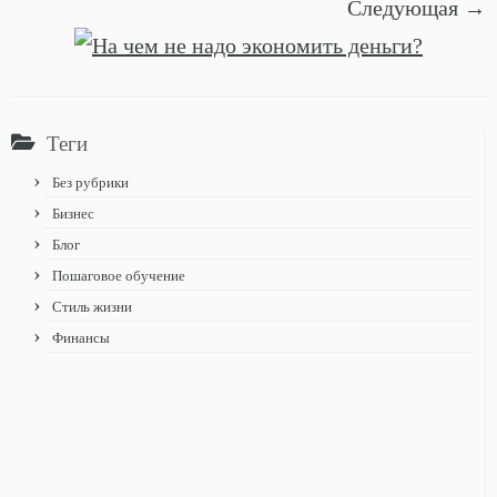
Следующая →
Теги
Без рубрики
Бизнес
Блог
Пошаговое обучение
Стиль жизни
Финансы