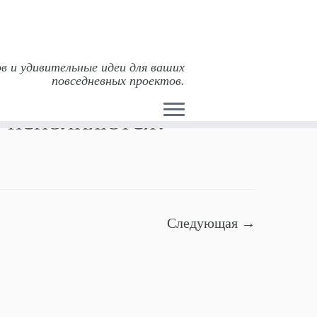
в и удивительные идеи для ваших
повседневных проектов.
е исполняются?
Следующая →