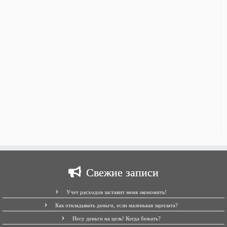
Свежие записи
Учет расходов заставит меня экономить!
Как откладывать деньги, если маленькая зарплата?
Несу деньги на цель! Когда бежать?