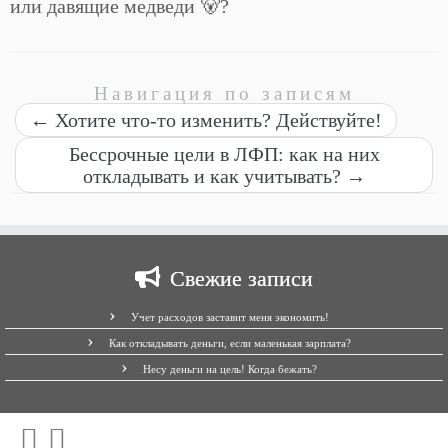
или давящие медведи 🐻?
Навигация по записям
←
Хотите что-то изменить? Действуйте!
Бессрочные цели в ЛФП: как на них
откладывать и как учитывать?
→
Свежие записи
Учет расходов заставит меня экономить!
Как откладывать деньги, если маленькая зарплата?
Несу деньги на цель! Когда бежать?