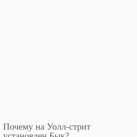
Почему на Уолл-стрит
установлен Бык?