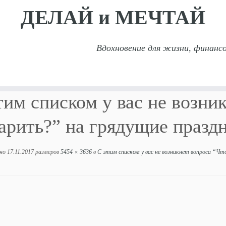
ДЕЛАЙ и МЕЧТАЙ
Вдохновение для жизни, финансо
кнет вопроса “Что подарить?” на грядущие праздник
аздники!
тим списком у вас не возни
арить?” на грядущие празд
но
17.11.2017
размеров
5454 × 3636
в
С этим списком у вас не возникнет вопроса “Чт