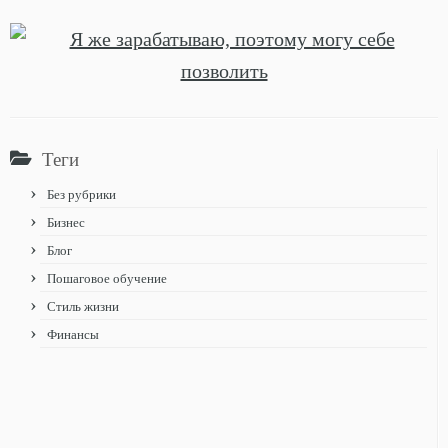
Теги
Без рубрики
Бизнес
Блог
Пошаговое обучение
Стиль жизни
Финансы