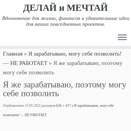
ДЕЛАЙ и МЕЧТАЙ
Вдохновение для жизни, финансов и удивительные идеи
для ваших повседневных проектов.
Перейти
Главная
»
Я зарабатываю, могу себе позволить!
к
— НЕ РАБОТАЕТ
»
Я же зарабатываю, поэтому
содержимому
могу себе позволить
Я же зарабатываю, поэтому могу
себе позволить
Опубликовано
15.05.2021
размеров
626 × 417
в
Я зарабатываю, могу себе
позволить! — НЕ РАБОТАЕТ
.