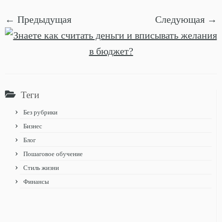
← Предыдущая
Следующая →
Теги
Без рубрики
Бизнес
Блог
Пошаговое обучение
Стиль жизни
Финансы