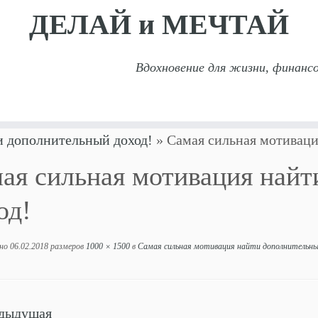
ДЕЛАЙ и МЕЧТАЙ
Вдохновение для жизни, финансо
и дополнительный доход!
»
Самая сильная мотиваци
ая сильная мотивация най
од!
но
06.02.2018
размеров
1000 × 1500
в
Самая сильная мотивация найти дополнительны
дыдущая