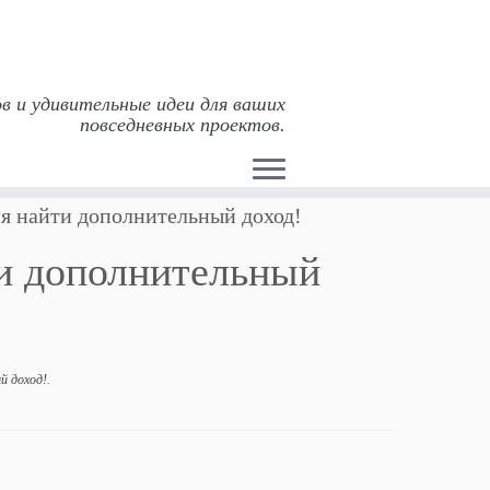
в и удивительные идеи для ваших
повседневных проектов.
я найти дополнительный доход!
ти дополнительный
й доход!
.